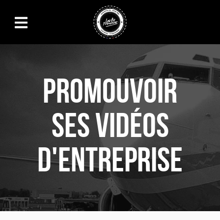
Skip to main content
Promouvoir
ses vidéos
d'entreprise