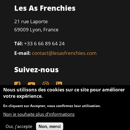
Les As Frenchies
21 rue Laporte
69009 Lyon, France
Tél:
+33 6 66 89 64 24
E-mail:
contact@lesasfrenchies.com
Suivez-nous
Nous utilisons des cookies sur ce site pour améliorer
votre expérience.
En cliquant sur Accepter, vous confirmez leur utilisation.
Non je souhaite plus d'informations
© Copyright 2026 - Les As Frenchies - Dev & Design
by
J.T
&
J.K
Oui, j'accepte
Non, merci