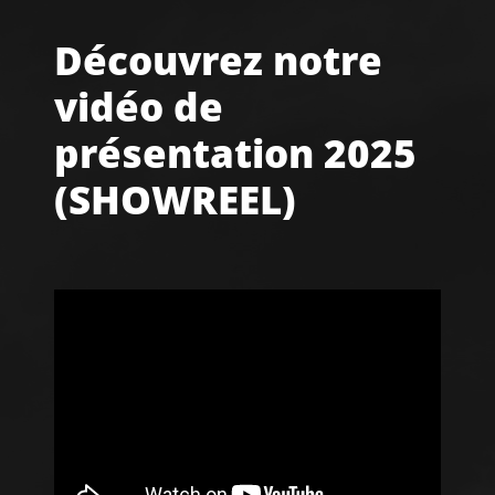
Découvrez notre
vidéo de
présentation 2025
(SHOWREEL)
Bonne Année 2025
en vidéo I
Rétrospective et
voeux pour la