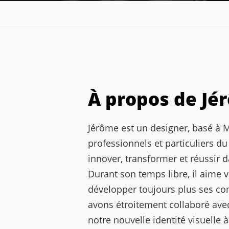
You are here
À propos de Jé
Jérôme est un designer, basé à Mi
professionnels et particuliers d
innover, transformer et réussir d
Durant son temps libre, il aime vo
développer toujours plus ses c
avons étroitement collaboré ave
notre nouvelle identité visuelle à