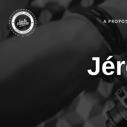
Skip to main content
A PROPO
Jé