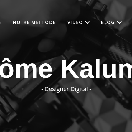
S
NOTRE MÉTHODE
VIDÉO
BLOG
rôme Kalu
- Designer Digital -