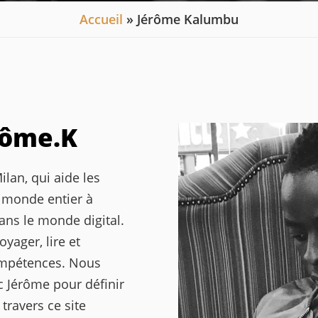
Accueil
» Jérôme Kalumbu
rôme.K
lan, qui aide les
u monde entier à
ans le monde digital.
yager, lire et
ompétences. Nous
c Jérôme pour définir
 travers ce site