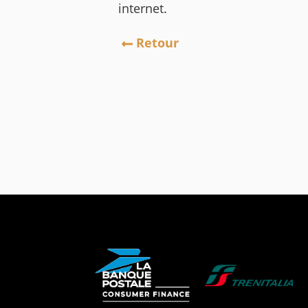
internet.
Retour