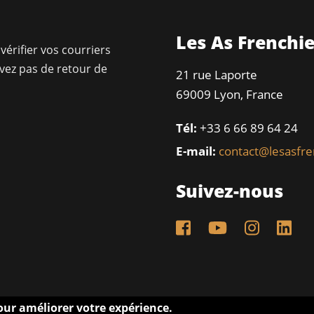
Les As Frenchi
vérifier vos courriers
avez pas de retour de
21 rue Laporte
69009 Lyon, France
Tél:
+33 6 66 89 64 24
E-mail:
contact@lesasfr
Suivez-nous
pour améliorer votre expérience.