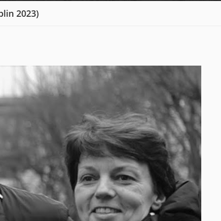
lin 2023)