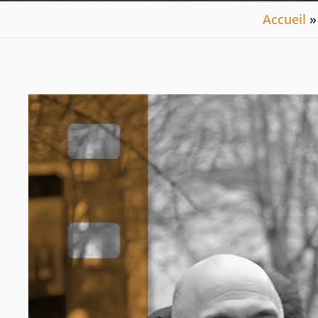
You are here
Accueil
»