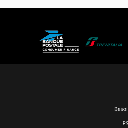
Besoi
PS