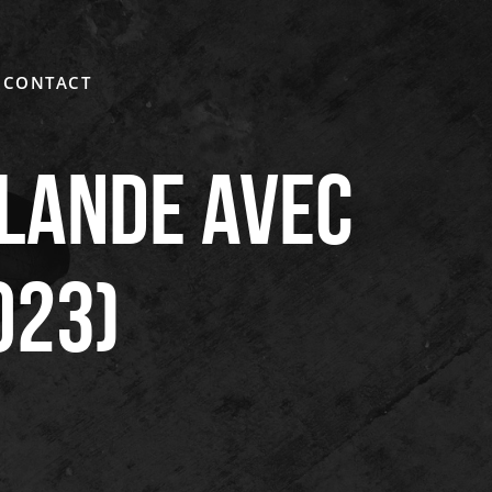
CONTACT
rlande avec
023)