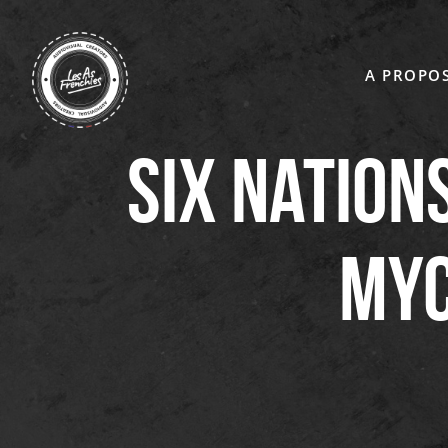
Skip to main content
A PROPO
Six Nation
MyC